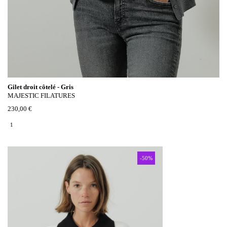
Gilet droit côtelé - Gris
MAJESTIC FILATURES
230,00 €
1
-50%