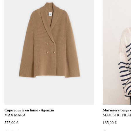
Cape courte en laine - Agenzia
Marinière beige e
MAX MARA
MAJESTIC FILA
575,00 €
185,00 €