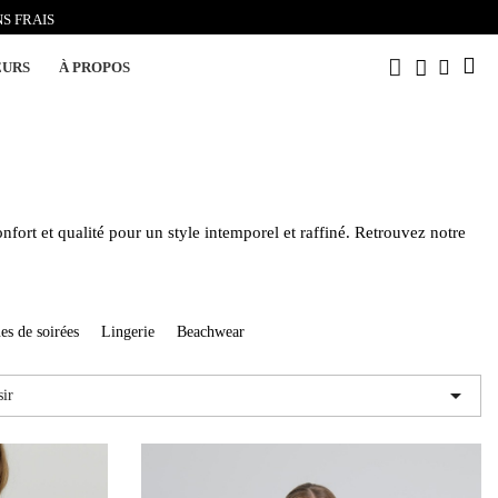
S FRAIS
EURS
À PROPOS
onfort et qualité pour un style intemporel et raffiné. Retrouvez notre
es de soirées
Lingerie
Beachwear

sir