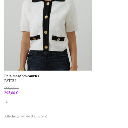
Polo manches courtes
PATOU
590,00 €
295,00 €
L
Affichage 1-8 de 8 article(s)