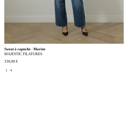
Sweat à capuche - Marine
MAJESTIC FILATURES
330,00 €
1
4