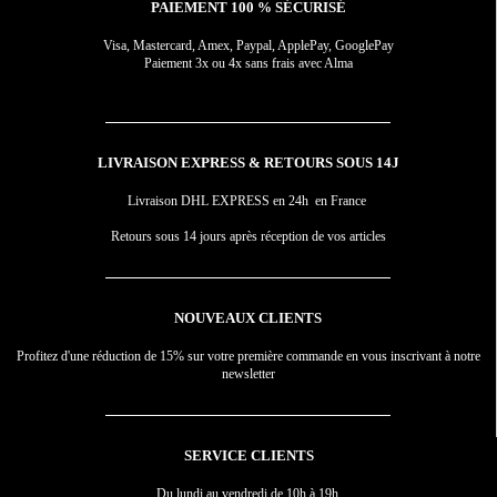
PAIEMENT 100 % SÉCURISÉ
Visa, Mastercard, Amex, Paypal, ApplePay, GooglePay
Paiement 3x ou 4x sans frais avec Alma
LIVRAISON EXPRESS & RETOURS SOUS 14J
Livraison DHL EXPRESS en 24h en France
Retours sous 14 jours après réception de vos articles
NOUVEAUX CLIENTS
Profitez d'une réduction de 15% sur votre première commande en vous inscrivant à notre
newsletter
SERVICE CLIENTS
Du lundi au vendredi de 10h à 19h