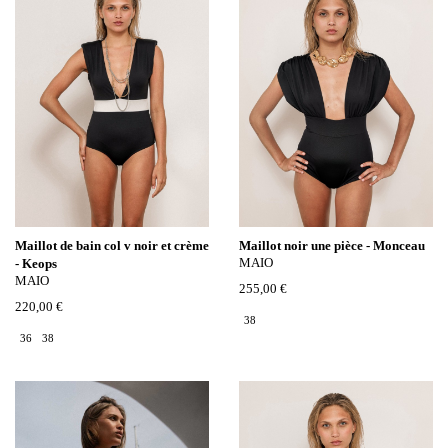
Maillot de bain col v noir et crème
Maillot noir une pièce - Monceau
MAIO
- Keops
MAIO
255,00 €
220,00 €
38
36
38