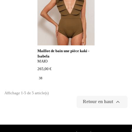
Maillot de bain une pièce kaki -
Isabela
MAIO
265,00 €
38
Affichage 1-5 de 5 article(s)

Retour en haut