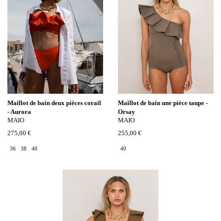
Maillot de bain deux pièces corail
Maillot de bain une pièce taupe -
- Aurora
Orsay
MAIO
MAIO
275,00 €
255,00 €
36
38
40
40