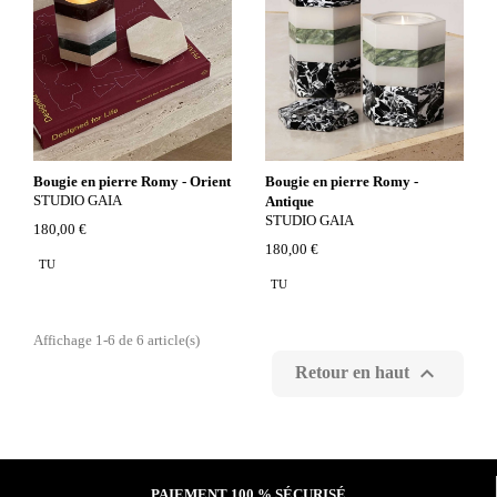
Bougie en pierre Romy - Orient
Bougie en pierre Romy -
STUDIO GAIA
Antique
STUDIO GAIA
180,00 €
180,00 €
TU
TU
Affichage 1-6 de 6 article(s)

Retour en haut
PAIEMENT 100 % SÉCURISÉ