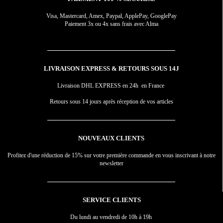
Visa, Mastercard, Amex, Paypal, ApplePay, GooglePay
Paiement 3x ou 4x sans frais avec Alma
LIVRAISON EXPRESS & RETOURS SOUS 14J
Livraison DHL EXPRESS en 24h en France
Retours sous 14 jours après réception de vos articles
NOUVEAUX CLIENTS
Profitez d'une réduction de 15% sur votre première commande en vous inscrivant à notre
newsletter
SERVICE CLIENTS
Du lundi au vendredi de 10h à 19h