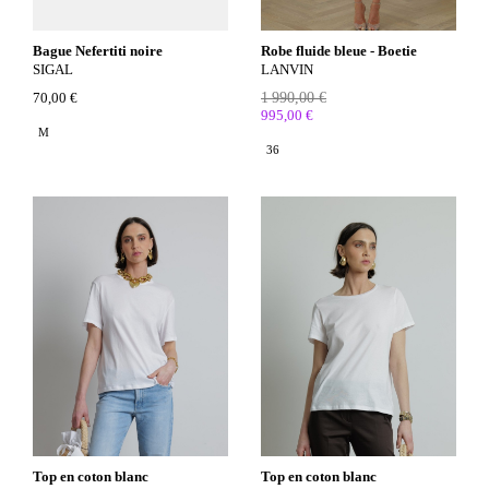
Bague Nefertiti noire
Robe fluide bleue - Boetie
SIGAL
LANVIN
70,00 €
1 990,00 €
995,00 €
M
36
Top en coton blanc
Top en coton blanc