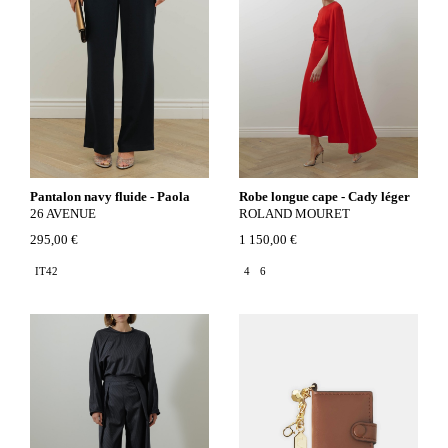
Pantalon navy fluide - Paola
Robe longue cape - Cady léger
26 AVENUE
ROLAND MOURET
295,00 €
1 150,00 €
IT42
4
6