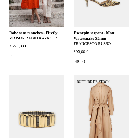
Robe sans manches - Firefly
Escarpin serpent - Matt
MAISON RABIH KAYROUZ
Watersnake 55mm
FRANCESCO RUSSO
2 295,00 €
895,00 €
40
40
41
RUPTURE DE STOCK