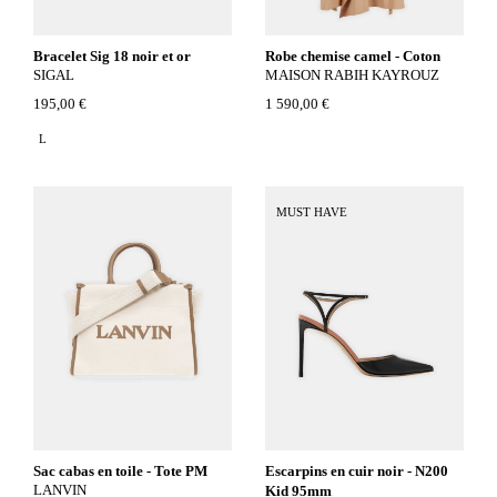
Bracelet Sig 18 noir et or
Robe chemise camel - Coton
SIGAL
MAISON RABIH KAYROUZ
195,00 €
1 590,00 €
L
MUST HAVE
Sac cabas en toile - Tote PM
Escarpins en cuir noir - N200
LANVIN
Kid 95mm