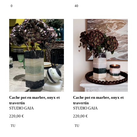
0
40
Cache pot en marbre, onyx et
Cache pot en marbre, onyx et
travertin
travertin
STUDIO GAIA
STUDIO GAIA
220,00 €
220,00 €
TU
TU