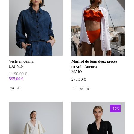
Veste en denim
Maillot de bain deux pièces
LANVIN
corail - Aurora
MAIO
1 190,00 €
595,00 €
275,00 €
36
40
36
38
40
-50%