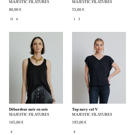
MAJESTIC FILATURES
MAJESTIC FILATURES
80,00 €
55,00 €
O
4
1
3
Débardeur noir en soie
Top navy col V
MAJESTIC FILATURES
MAJESTIC FILATURES
165,00 €
195,00 €
4
4