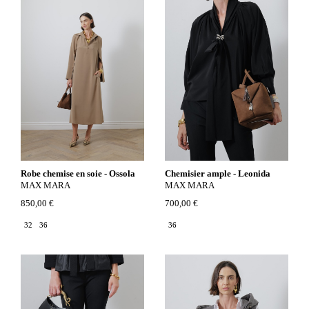
Robe chemise en soie - Ossola
Chemisier ample - Leonida
MAX MARA
MAX MARA
850,00 €
700,00 €
32
36
36