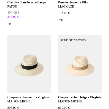
Chemise blanche à col large
Bonnet léopard - Kiko
PATOU
MACKAGE
490,00 €
125,00 €
343,00 €
TU
38
RUPTURE DE STOCK
Chapeau ruban noir - Virginie
Chapeau ruban beige - Virginie
MAISON MICHEL
MAISON MICHEL
595,00 €
620,00 €