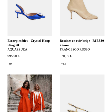
Escarpins bleu - Crystal Hoop
Bottines en cuir beige - R1B830
Sling 50
75mm
AQUAZZURA
FRANCESCO RUSSO
995,00 €
820,00 €
39
40,5