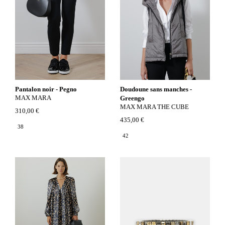
Pantalon noir - Pegno
Doudoune sans manches -
MAX MARA
Greengo
MAX MARA THE CUBE
310,00 €
435,00 €
38
42