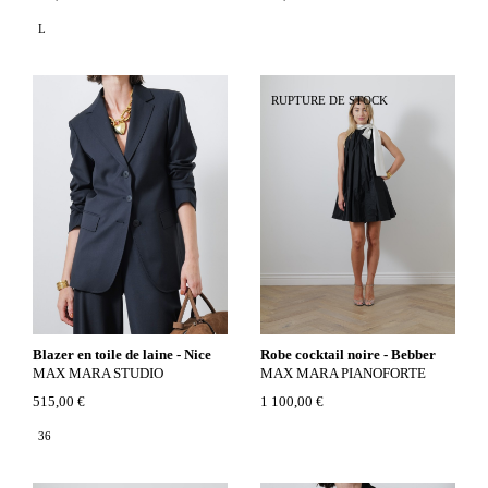
L
RUPTURE DE STOCK
Blazer en toile de laine - Nice
Robe cocktail noire - Bebber
MAX MARA STUDIO
MAX MARA PIANOFORTE
515,00 €
1 100,00 €
36