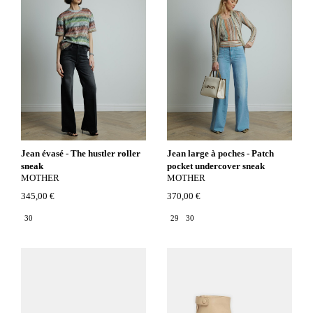
Jean évasé - The hustler roller
Jean large à poches - Patch
sneak
pocket undercover sneak
MOTHER
MOTHER
345,00 €
370,00 €
30
29
30