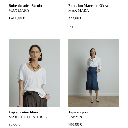
Robe du soir - Secolo
Pantalon Marron - Okra
MAX MARA
MAX MARA
1 400,00 €
325,00 €
36
44
Top en coton blanc
Jupe en jean
MAJESTIC FILATURES
LANVIN
80,00 €
790,00 €