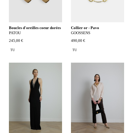
Boucles d'oreilles coeur dorées
Collier or - Pavo
PATOU
GOOSSENS
245,00 €
490,00 €
TU
TU