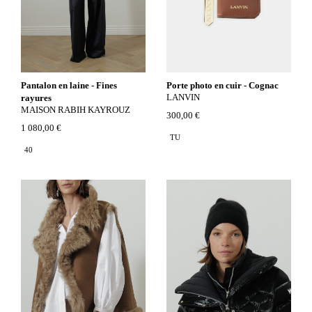
Pantalon en laine - Fines
Porte photo en cuir - Cognac
LANVIN
rayures
MAISON RABIH KAYROUZ
300,00 €
1 080,00 €
TU
40