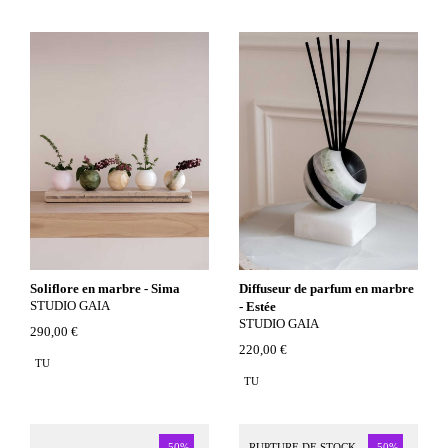
Soliflore en marbre - Sima
Diffuseur de parfum en marbre
STUDIO GAIA
- Estée
STUDIO GAIA
290,00 €
220,00 €
TU
TU
-50%
RUPTURE DE STOCK
-50%