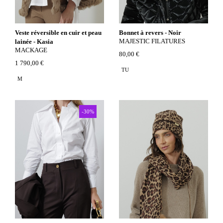
Veste réversible en cuir et peau
Bonnet à revers - Noir
MAJESTIC FILATURES
lainée - Kasia
MACKAGE
80,00 €
1 790,00 €
TU
M
-30%