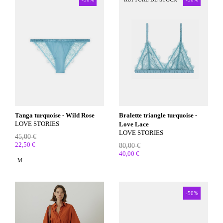
Tanga turquoise - Wild Rose
Bralette triangle turquoise -
LOVE STORIES
Love Lace
LOVE STORIES
45,00 €
22,50 €
80,00 €
40,00 €
M
-50%