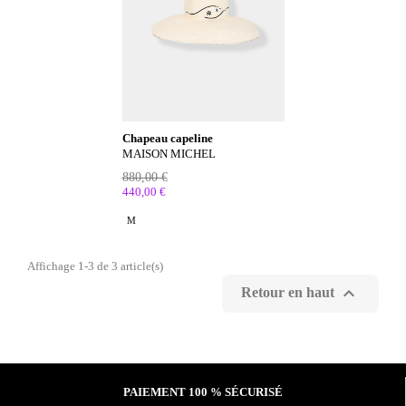
Chapeau capeline
MAISON MICHEL
880,00 €
440,00 €
M
Affichage 1-3 de 3 article(s)

Retour en haut
PAIEMENT 100 % SÉCURISÉ