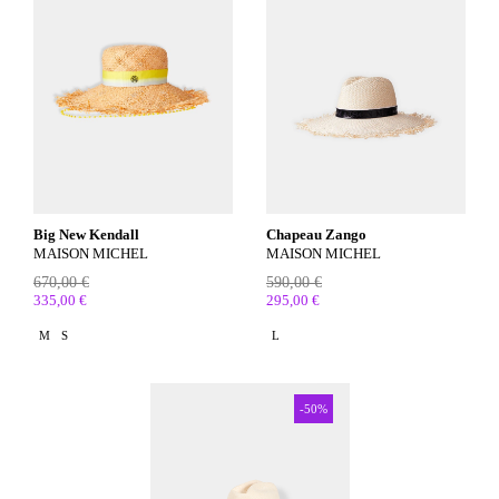
Big New Kendall
Chapeau Zango
MAISON MICHEL
MAISON MICHEL
670,00 €
590,00 €
335,00 €
295,00 €
M
S
L
-50%