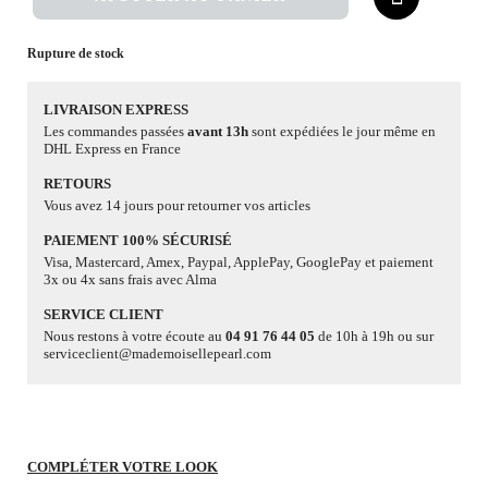
Rupture de stock
LIVRAISON EXPRESS
Les commandes passées
avant 13h
sont expédiées le jour même en
DHL Express en France
RETOURS
Vous avez 14 jours pour retourner vos articles
PAIEMENT 100% SÉCURISÉ
Visa, Mastercard, Amex, Paypal, ApplePay, GooglePay et paiement
3x ou 4x sans frais avec Alma
SERVICE CLIENT
Nous restons à votre écoute au
04 91 76 44 05
de 10h à 19h ou sur
serviceclient@mademoisellepearl.com
COMPLÉTER VOTRE LOOK