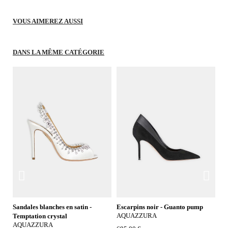
VOUS AIMEREZ AUSSI
DANS LA MÊME CATÉGORIE
Sandales blanches en satin -
Escarpins noir - Guanto pump
Bo
AQUAZZURA
A
Temptation crystal
AQUAZZURA