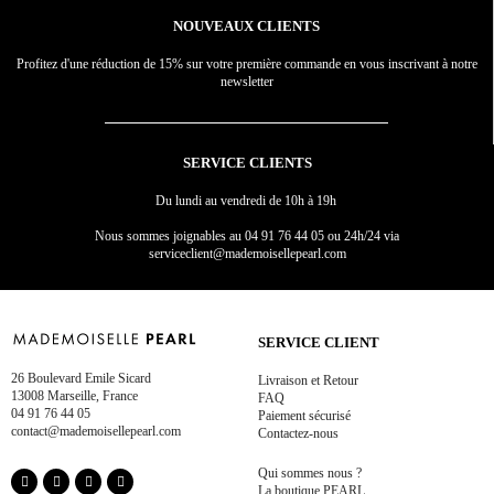
NOUVEAUX CLIENTS
Profitez d'une réduction de 15% sur votre première commande en vous inscrivant à notre
newsletter
SERVICE CLIENTS
Du lundi au vendredi de 10h à 19h
Nous sommes joignables au
04 91 76 44 05 ou 24h/24 via
serviceclient@mademoisellepearl.com
SERVICE CLIENT
26 Boulevard Emile Sicard
Livraison et Retour
13008 Marseille, France
FAQ
04 91 76 44 05
Paiement sécurisé
contact@mademoisellepearl.com
Contactez-nous
Qui sommes nous ?
La boutique PEARL