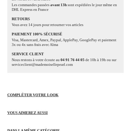
Les commandes passées
avant 13h
sont expédiées le jour même en
DHL Express en France
RETOURS
Vous avez 14 jours pour retourner vos articles
PAIEMENT 100% SÉCURISÉ
Visa, Mastercard, Amex, Paypal, ApplePay, GooglePay et paiement
3x ou 4x sans frais avec Alma
SERVICE CLIENT
Nous restons à votre écoute au
04 91 76 44 05
de 10h à 19h ou sur
serviceclient@mademoisellepearl.com
COMPLÉTER VOTRE LOOK
VOUS AIMEREZ AUSSI
DANS LA MÊME CATÉGORIE