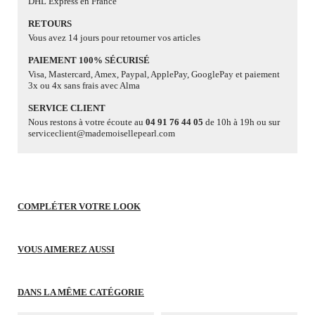
DHL Express en France
RETOURS
Vous avez 14 jours pour retourner vos articles
PAIEMENT 100% SÉCURISÉ
Visa, Mastercard, Amex, Paypal, ApplePay, GooglePay et paiement
3x ou 4x sans frais avec Alma
SERVICE CLIENT
Nous restons à votre écoute au
04 91 76 44 05
de 10h à 19h ou sur
serviceclient@mademoisellepearl.com
COMPLÉTER VOTRE LOOK
VOUS AIMEREZ AUSSI
DANS LA MÊME CATÉGORIE