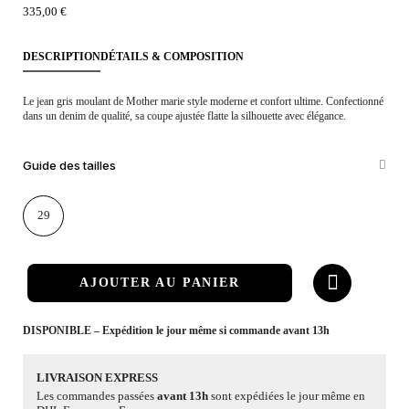
335,00 €
DESCRIPTION
DÉTAILS & COMPOSITION
Le jean gris moulant de Mother marie style moderne et confort ultime. Confectionné
dans un denim de qualité, sa coupe ajustée flatte la silhouette avec élégance.
Guide des tailles
29
AJOUTER AU PANIER
DISPONIBLE – Expédition le jour même si commande avant 13h
LIVRAISON EXPRESS
Les commandes passées
avant 13h
sont expédiées le jour même en