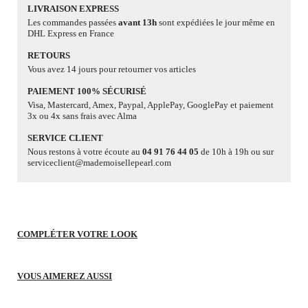
LIVRAISON EXPRESS
Les commandes passées
avant 13h
sont expédiées le jour même en
DHL Express en France
RETOURS
Vous avez 14 jours pour retourner vos articles
PAIEMENT 100% SÉCURISÉ
Visa, Mastercard, Amex, Paypal, ApplePay, GooglePay et paiement
3x ou 4x sans frais avec Alma
SERVICE CLIENT
Nous restons à votre écoute au
04 91 76 44 05
de 10h à 19h ou sur
serviceclient@mademoisellepearl.com
COMPLÉTER VOTRE LOOK
VOUS AIMEREZ AUSSI