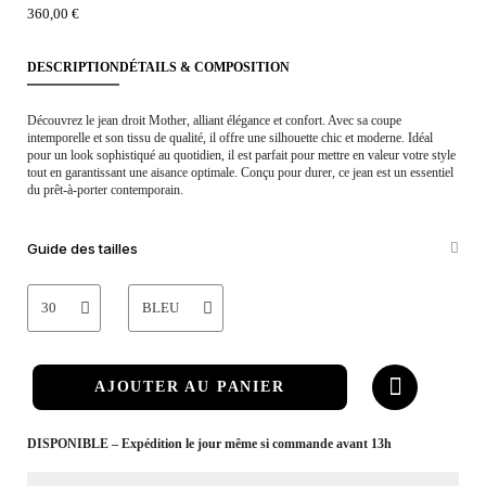
360,00 €
DESCRIPTION
DÉTAILS & COMPOSITION
Découvrez le jean droit Mother, alliant élégance et confort. Avec sa coupe
intemporelle et son tissu de qualité, il offre une silhouette chic et moderne. Idéal
pour un look sophistiqué au quotidien, il est parfait pour mettre en valeur votre style
tout en garantissant une aisance optimale. Conçu pour durer, ce jean est un essentiel
du prêt-à-porter contemporain.
Guide des tailles
AJOUTER AU PANIER
DISPONIBLE – Expédition le jour même si commande avant 13h