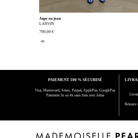
Jupe en jean
LANVIN
790,00 €
40
PAIEMENT 100 % SÉCURISÉ
LIVRA
Visa, Mastercard, Amex, Paypal, ApplePay, GooglePay
Livr
Paiement 3x ou 4x sans frais avec Alma
Retours s