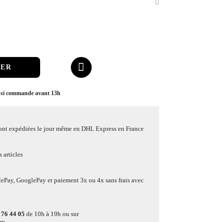
IER
 si commande avant 13h
ont expédiées le jour même en DHL Express en France
 articles
lePay, GooglePay et paiement 3x ou 4x sans frais avec
 76 44 05
de 10h à 19h ou sur
om