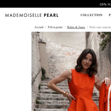
-15%
SU
COLLECTION
P
Accueil
Prêt-à-porter
Robes & Jupes
Robe sans manches