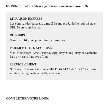
DISPONIBLE – Expédition le jour même si commande avant 13h
LIVRAISON EXPRESS
Les commandes passées
avant 13h
sont expédiées le jour même en
DHL Express en France
RETOURS
Vous avez 14 jours pour retourner vos articles
PAIEMENT 100% SÉCURISÉ
Visa, Mastercard, Amex, Paypal, ApplePay, GooglePay et paiement
3x ou 4x sans frais avec Alma
SERVICE CLIENT
Nous restons à votre écoute au
04 91 76 44 05
de 10h à 19h ou sur
serviceclient@mademoisellepearl.com
COMPLÉTER VOTRE LOOK