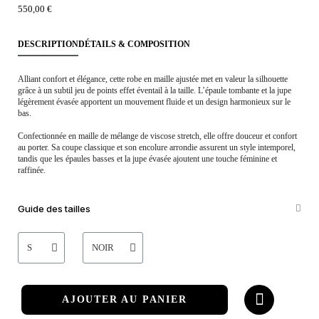
550,00 €
DESCRIPTION
DÉTAILS & COMPOSITION
Alliant confort et élégance, cette robe en maille ajustée met en valeur la silhouette
grâce à un subtil jeu de points effet éventail à la taille. L’épaule tombante et la jupe
légèrement évasée apportent un mouvement fluide et un design harmonieux sur le
bas.
Confectionnée en maille de mélange de viscose stretch, elle offre douceur et confort
au porter. Sa coupe classique et son encolure arrondie assurent un style intemporel,
tandis que les épaules basses et la jupe évasée ajoutent une touche féminine et
raffinée.
Guide des tailles
AJOUTER AU PANIER