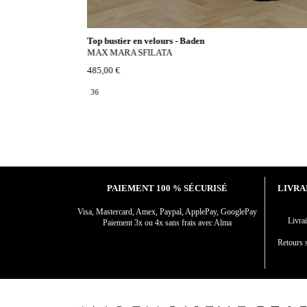
Top bustier en velours - Baden
MAX MARA SFILATA
485,00 €
36
PAIEMENT 100 % SÉCURISÉ
LIVRA
Visa, Mastercard, Amex, Paypal, ApplePay, GooglePay
Livr
Paiement 3x ou 4x sans frais avec Alma
Retours s