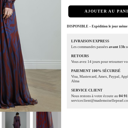
AJOUTER AU PAN
DISPONIBLE – Expédition le jour même
LIVRAISON EXPRESS
Les commandes passées
avant 13h
s
RETOURS
Vous avez 14 jours pour retourner vos
PAIEMENT 100% SÉCURISÉ
Visa, Mastercard, Amex, Paypal, App
Alma
SERVICE CLIENT
Nous restons à votre écoute au
04 91
serviceclient@mademoisellepearl.c