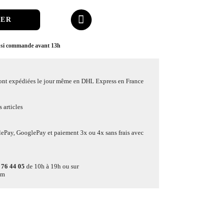
IER
 si commande avant 13h
ont expédiées le jour même en DHL Express en France
 articles
lePay, GooglePay et paiement 3x ou 4x sans frais avec
 76 44 05
de 10h à 19h ou sur
om