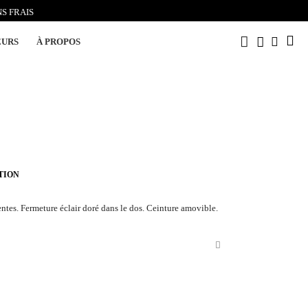
S FRAIS
EURS
À PROPOS
TION
ntes. Fermeture éclair doré dans le dos. Ceinture amovible.