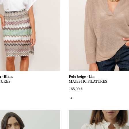
n - Blanc
Polo beige - Lin
TURES
MAJESTIC FILATURES
165,00 €
3