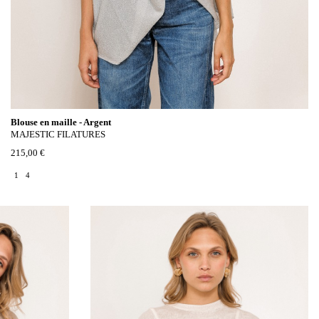
Blouse en maille - Argent
MAJESTIC FILATURES
215,00 €
1
4