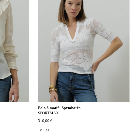
Polo à motif - Spxtabarin
SPORTMAX
310,00 €
M
XL