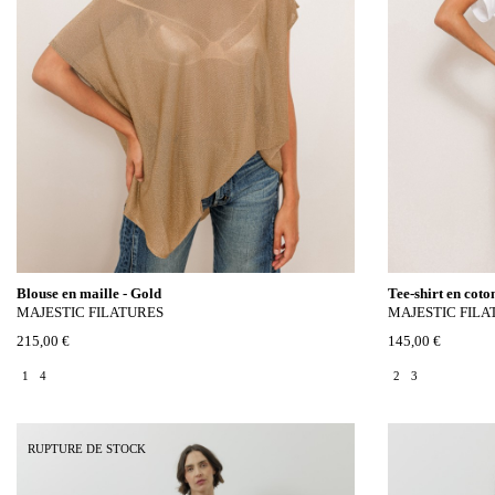
Blouse en maille - Gold
Tee-shirt en coto
MAJESTIC FILATURES
MAJESTIC FILA
215,00 €
145,00 €
1
4
2
3
RUPTURE DE STOCK