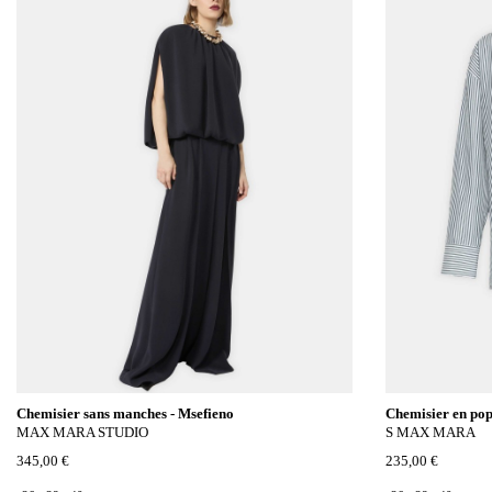
Chemisier sans manches - Msefieno
Chemisier en pope
MAX MARA STUDIO
S MAX MARA
345,00 €
235,00 €