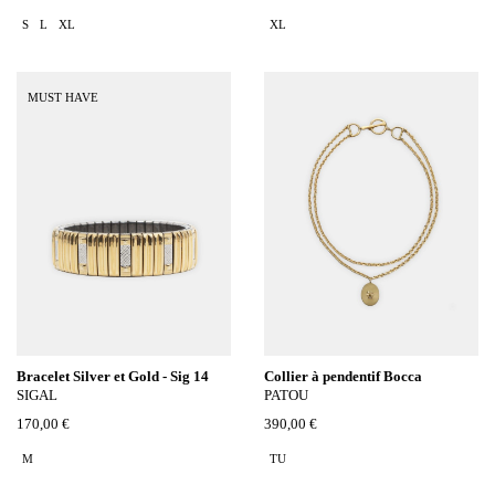
S
L
XL
XL
MUST HAVE
Bracelet Silver et Gold - Sig 14
Collier à pendentif Bocca
SIGAL
PATOU
170,00 €
390,00 €
M
TU