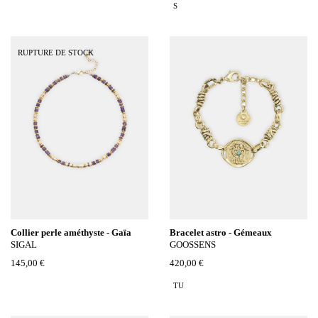
S
RUPTURE DE STOCK
Collier perle améthyste - Gaïa
Bracelet astro - Gémeaux
SIGAL
GOOSSENS
145,00 €
420,00 €
TU