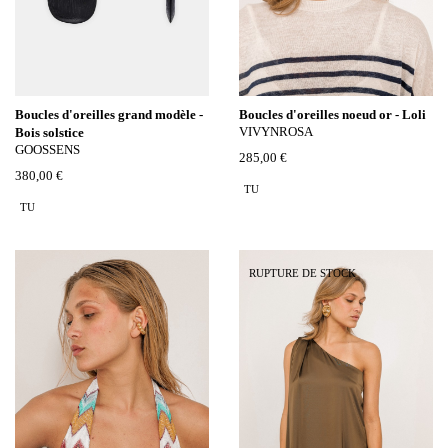
Boucles d'oreilles grand modèle -
Boucles d'oreilles noeud or - Loli
VIVYNROSA
Bois solstice
GOOSSENS
285,00 €
380,00 €
TU
TU
RUPTURE DE STOCK