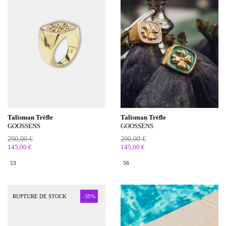
Talisman Trèfle
Talisman Trèfle
GOOSSENS
GOOSSENS
290,00 €
290,00 €
145,00 €
145,00 €
53
56
RUPTURE DE STOCK
-30%