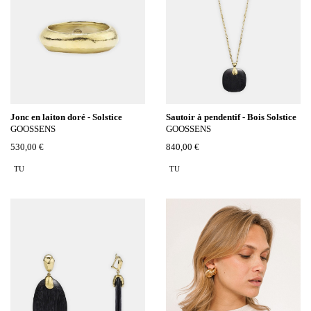
Jonc en laiton doré - Solstice
Sautoir à pendentif - Bois Solstice
GOOSSENS
GOOSSENS
530,00 €
840,00 €
TU
TU