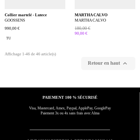
Collier martelé - Lutece
MARTHA CALVO
GOOSSENS
MARTHA CALVO
990,00 €
180,00 €
90,00 €
TU
Affichage 1-46 de 46 article(s)

Retour en haut
PAIEMENT 100 % SÉCURISÉ
Visa, Mastercard, Amex, Paypal, ApplePay, GooglePay
Paiement 3x ou 4x sans frais avec Alma