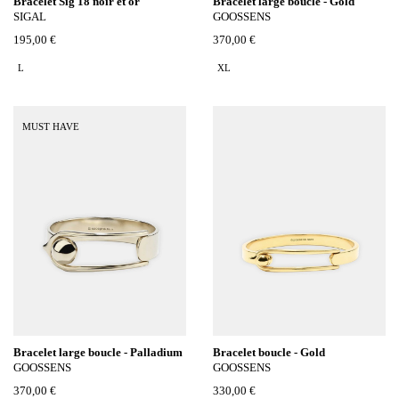
Bracelet Sig 18 noir et or
Bracelet large boucle - Gold
SIGAL
GOOSSENS
195,00 €
370,00 €
L
XL
MUST HAVE
Bracelet large boucle - Palladium
Bracelet boucle - Gold
GOOSSENS
GOOSSENS
370,00 €
330,00 €