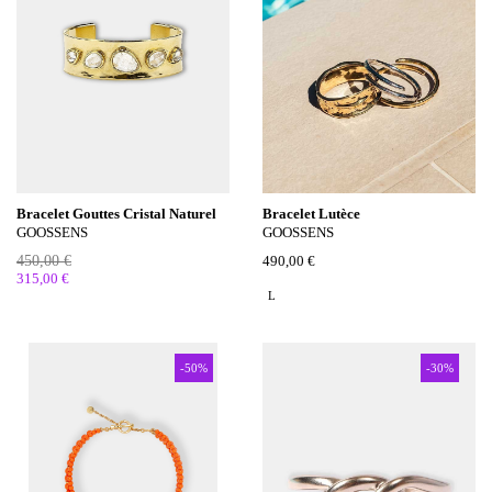
Bracelet Gouttes Cristal Naturel
Bracelet Lutèce
GOOSSENS
GOOSSENS
450,00 €
490,00 €
315,00 €
L
-50%
-30%