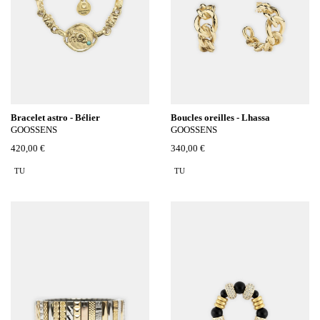
Bracelet astro - Bélier
Boucles oreilles - Lhassa
GOOSSENS
GOOSSENS
420,00 €
340,00 €
TU
TU