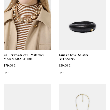
Collier ras de cou - Mstamici
Jonc en bois - Solstice
MAX MARA STUDIO
GOOSSENS
179,00 €
330,00 €
TU
TU