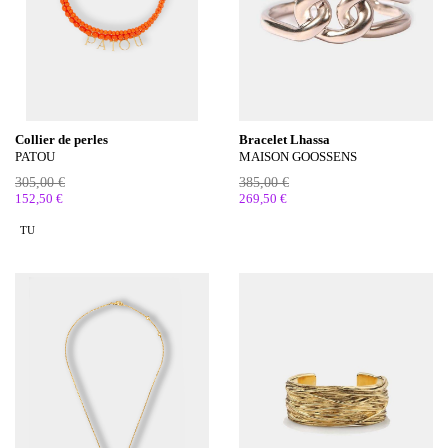
Collier de perles
Bracelet Lhassa
PATOU
MAISON GOOSSENS
305,00 €
385,00 €
152,50 €
269,50 €
TU