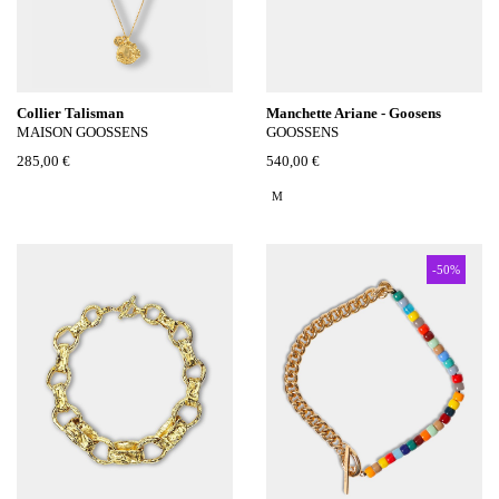
Collier Talisman
Manchette Ariane - Goosens
MAISON GOOSSENS
GOOSSENS
285,00 €
540,00 €
M
-50%