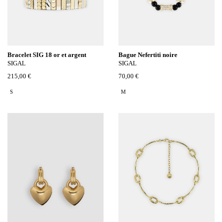
Bracelet SIG 18 or et argent
Bague Nefertiti noire
SIGAL
SIGAL
215,00 €
70,00 €
S
M