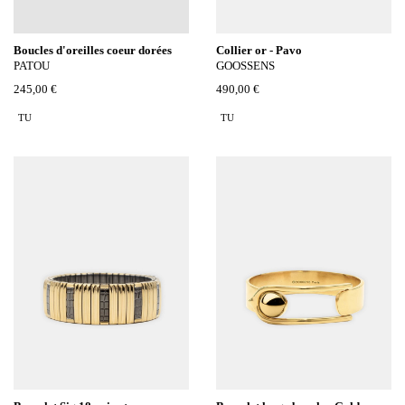
Boucles d'oreilles coeur dorées
Collier or - Pavo
PATOU
GOOSSENS
245,00 €
490,00 €
TU
TU