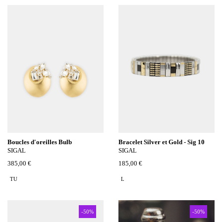
Boucles d'oreilles Bulb
Bracelet Silver et Gold - Sig 10
SIGAL
SIGAL
385,00 €
185,00 €
TU
L
-50%
-50%