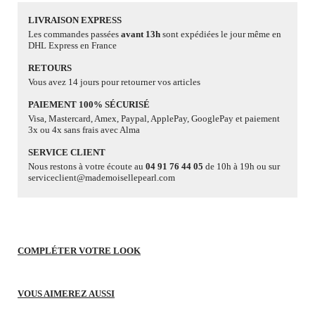
LIVRAISON EXPRESS
Les commandes passées
avant 13h
sont expédiées le jour même en
DHL Express en France
RETOURS
Vous avez 14 jours pour retourner vos articles
PAIEMENT 100% SÉCURISÉ
Visa, Mastercard, Amex, Paypal, ApplePay, GooglePay et paiement
3x ou 4x sans frais avec Alma
SERVICE CLIENT
Nous restons à votre écoute au
04 91 76 44 05
de 10h à 19h ou sur
serviceclient@mademoisellepearl.com
COMPLÉTER VOTRE LOOK
VOUS AIMEREZ AUSSI