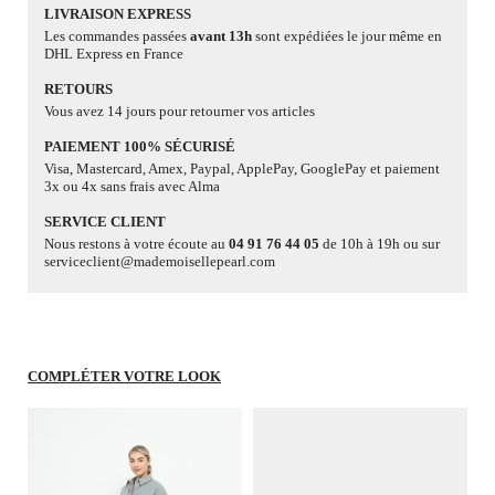
LIVRAISON EXPRESS
Les commandes passées
avant 13h
sont expédiées le jour même en
DHL Express en France
RETOURS
Vous avez 14 jours pour retourner vos articles
PAIEMENT 100% SÉCURISÉ
Visa, Mastercard, Amex, Paypal, ApplePay, GooglePay et paiement
3x ou 4x sans frais avec Alma
SERVICE CLIENT
Nous restons à votre écoute au
04 91 76 44 05
de 10h à 19h ou sur
serviceclient@mademoisellepearl.com
COMPLÉTER VOTRE LOOK