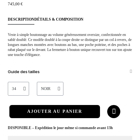
745,00 €
DESCRIPTION
DÉTAILS & COMPOSITION
Veste à simple boutonnage au volume généreusement oversize, confectionnée en
sablé doublé. Ce modèle doublé à la coupe droite se distingue par un col à revers, de
longues manches montées avec boutons au bas, une poche poitrine, et des poches à
rabat plaqué sur le devant. La fermeture à bouton unique recouvert ton sur ton ajoute
une touche d'élégance.
Guide des tailles
AJOUTER AU PANIER
DISPONIBLE – Expédition le jour même si commande avant 13h