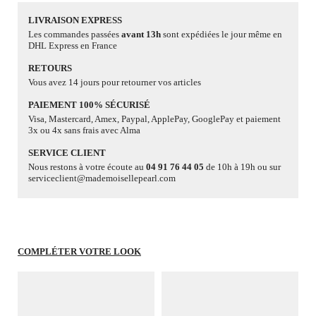
LIVRAISON EXPRESS
Les commandes passées
avant 13h
sont expédiées le jour même en
DHL Express en France
RETOURS
Vous avez 14 jours pour retourner vos articles
PAIEMENT 100% SÉCURISÉ
Visa, Mastercard, Amex, Paypal, ApplePay, GooglePay et paiement
3x ou 4x sans frais avec Alma
SERVICE CLIENT
Nous restons à votre écoute au
04 91 76 44 05
de 10h à 19h ou sur
serviceclient@mademoisellepearl.com
COMPLÉTER VOTRE LOOK