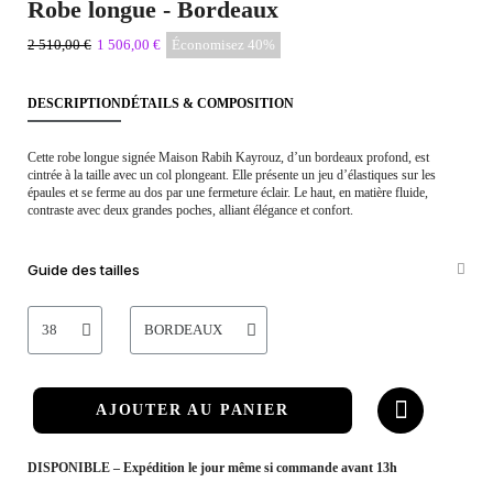
Robe longue - Bordeaux
2 510,00 €
1 506,00 €
Économisez 40%
DESCRIPTION
DÉTAILS & COMPOSITION
Cette robe longue signée Maison Rabih Kayrouz, d’un bordeaux profond, est
cintrée à la taille avec un col plongeant. Elle présente un jeu d’élastiques sur les
épaules et se ferme au dos par une fermeture éclair. Le haut, en matière fluide,
contraste avec deux grandes poches, alliant élégance et confort.
Guide des tailles
AJOUTER AU PANIER
DISPONIBLE – Expédition le jour même si commande avant 13h