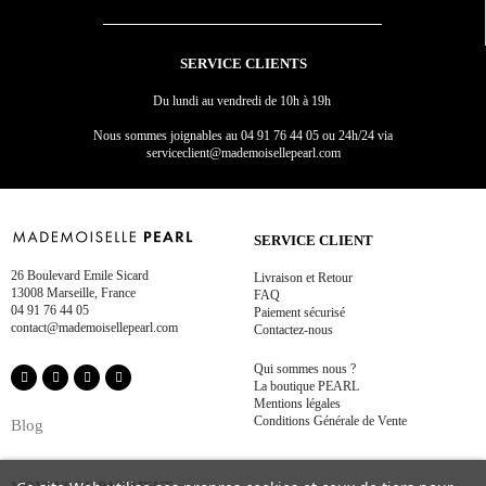
SERVICE CLIENTS
Du lundi au vendredi de 10h à 19h
Nous sommes joignables au
04 91 76 44 05 ou 24h/24 via
serviceclient@mademoisellepearl.com
SERVICE CLIENT
26 Boulevard Emile Sicard
Livraison et Retour
13008 Marseille, France
FAQ
04 91 76 44 05
Paiement sécurisé
contact@mademoisellepearl.com
Contactez-nous
Qui sommes nous ?
La boutique PEARL
Mentions légales
Conditions Générale de Vente
Blog