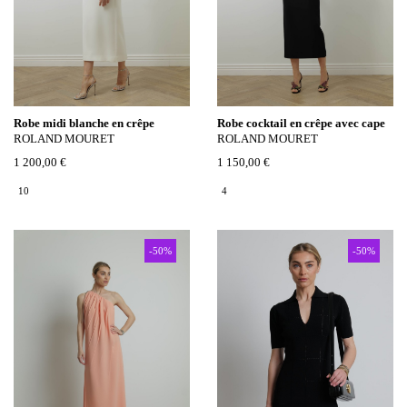
Robe midi blanche en crêpe
Robe cocktail en crêpe avec cape
ROLAND MOURET
ROLAND MOURET
1 200,00 €
1 150,00 €
10
4
-50%
-50%