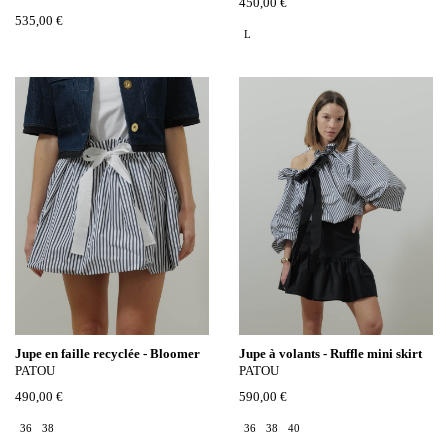
450,00 €
535,00 €
L
Jupe en faille recyclée - Bloomer
Jupe à volants - Ruffle mini skirt
PATOU
PATOU
490,00 €
590,00 €
36
38
36
38
40