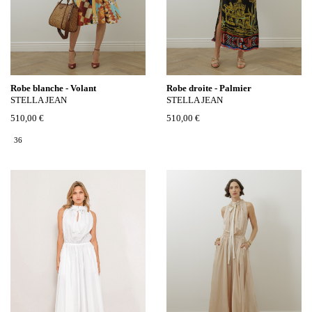
Robe blanche - Volant
Robe droite - Palmier
STELLA JEAN
STELLA JEAN
510,00 €
510,00 €
36