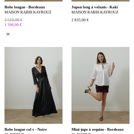
Robe longue - Bordeaux
Jupon long à volants - Kaki
MAISON RABIH KAYROUZ
MAISON RABIH KAYROUZ
2 510,00 €
2 835,00 €
1 506,00 €
38
Robe longue col v - Noire
Mini-jupe à sequins - Bordeaux