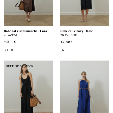
Robe col v sans manche - Lara
Robe col V navy - Kate
26 AVENUE
26 AVENUE
495,00 €
430,00 €
34
36
42
RUPTURE DE STOCK