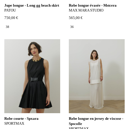
Jupe longue - Long gg beach skirt
Robe longue évasée - Mstcera
PATOU
MAX MARA STUDIO
750,00 €
565,00 €
38
36
Robe courte - Spxara
Robe longue en jersey de viscose -
SPORTMAX
Spscolle
SPORTMAX