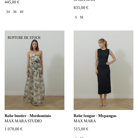
445,00 €
835,00 €
34
36
40
S
M
RUPTURE DE STOCK
Robe bustier - Msedominio
Robe longue - Mxpangus
MAX MARA STUDIO
MAX MARA
1 070,00 €
515,00 €