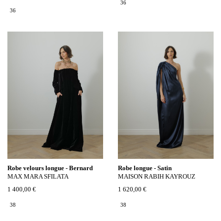
36
36
Robe velours longue - Bernard
Robe longue - Satin
MAX MARA SFILATA
MAISON RABIH KAYROUZ
1 400,00 €
1 620,00 €
38
38