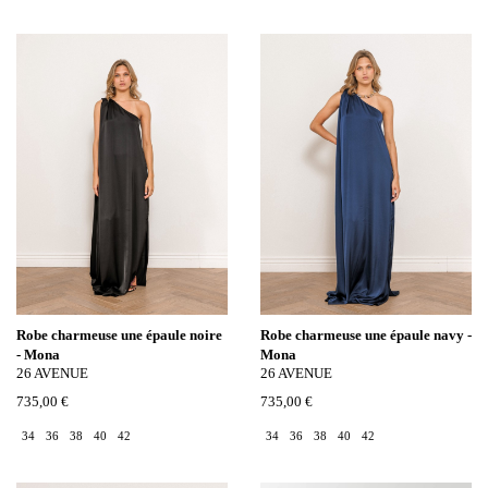
Robe charmeuse une épaule noire
Robe charmeuse une épaule navy -
- Mona
Mona
26 AVENUE
26 AVENUE
735,00 €
735,00 €
34
36
38
40
42
34
36
38
40
42