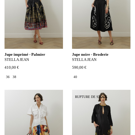
Jupe imprimé - Palmier
Jupe noire - Broderie
STELLA JEAN
STELLA JEAN
410,00 €
590,00 €
36
38
40
RUPTURE DE STOCK