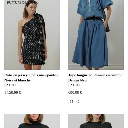
RUPTURE DE STOCK
Robe en jersey à pois une épaule -
Jupe longue boutonnée en coton -
Noire et blanche
Denim bleu
PATOU
PATOU
1 150,00 €
690,00 €
34
40