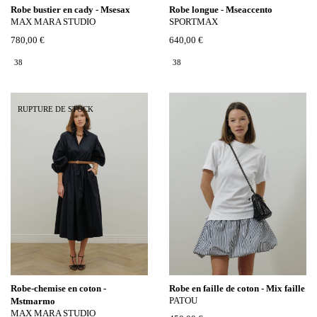
Robe bustier en cady - Msesax
Robe longue - Mseaccento
MAX MARA STUDIO
SPORTMAX
780,00 €
640,00 €
38
38
RUPTURE DE STOCK
Robe-chemise en coton -
Robe en faille de coton - Mix faille
PATOU
Mstmarmo
MAX MARA STUDIO