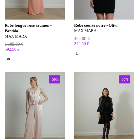
Robe longue rose saumon -
Robe courte noire - Olivi
MAX MARA
Pontida
MAX MARA
485,00 €
242,50 €
1 185,00 €
592,50 €
L
38
-50%
-50%