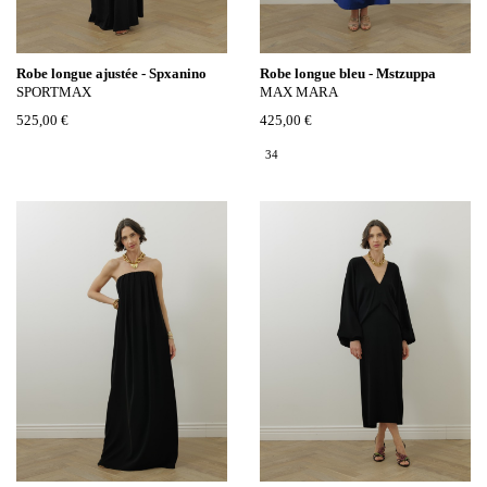
Robe longue ajustée - Spxanino
Robe longue bleu - Mstzuppa
SPORTMAX
MAX MARA
525,00 €
425,00 €
34