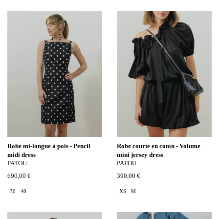
Robe mi-longue à pois - Pencil
Robe courte en coton - Volume
midi dress
mini jersey dress
PATOU
PATOU
690,00 €
390,00 €
36
40
XS
M