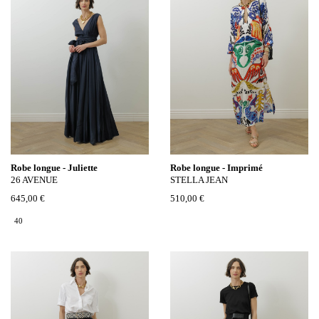
Robe longue - Juliette
Robe longue - Imprimé
26 AVENUE
STELLA JEAN
645,00 €
510,00 €
40