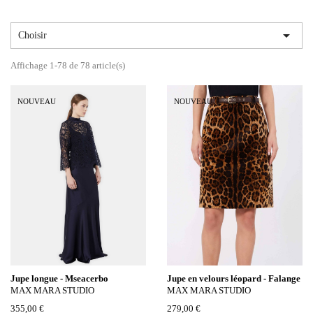

Choisir
Affichage 1-78 de 78 article(s)
NOUVEAU
NOUVEAU
Jupe longue - Mseacerbo
Jupe en velours léopard - Falange
MAX MARA STUDIO
MAX MARA STUDIO
355,00 €
279,00 €