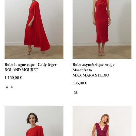
Robe longue cape - Cady léger
Robe asymétrique rouge -
ROLAND MOURET
Mseentrata
MAX MARA STUDIO
1 150,00 €
585,00 €
4
6
38