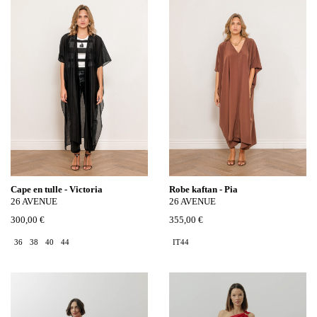
Cape en tulle - Victoria
Robe kaftan - Pia
26 AVENUE
26 AVENUE
300,00 €
355,00 €
36
38
40
44
IT44