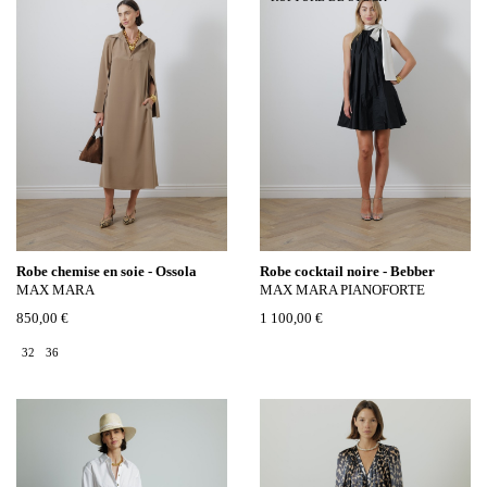
Robe chemise en soie - Ossola
Robe cocktail noire - Bebber
MAX MARA
MAX MARA PIANOFORTE
850,00 €
1 100,00 €
32
36