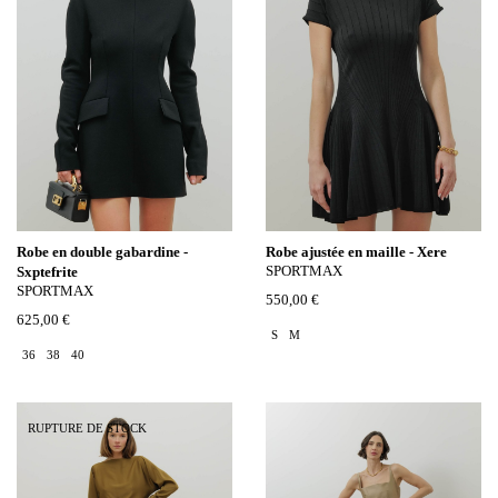
Robe en double gabardine -
Robe ajustée en maille - Xere
SPORTMAX
Sxptefrite
SPORTMAX
550,00 €
625,00 €
S
M
36
38
40
RUPTURE DE STOCK