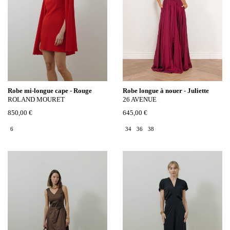
Robe mi-longue cape - Rouge
Robe longue à nouer - Juliette
ROLAND MOURET
26 AVENUE
850,00 €
645,00 €
6
34
36
38