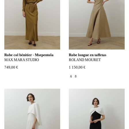
Robe col bénitier - Msepentola
Robe longue en taffetas
MAX MARA STUDIO
ROLAND MOURET
749,00 €
1 150,00 €
6
8